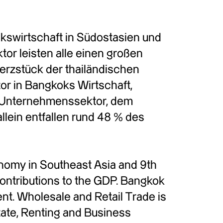
olkswirtschaft in Südostasien und
tor leisten alle einen großen
Herzstück der thailändischen
tor in Bangkoks Wirtschaft,
nd Unternehmenssektor, dem
lein entfallen rund 48 % des
onomy in Southeast Asia and 9th
e contributions to the GDP. Bangkok
nt. Wholesale and Retail Trade is
tate, Renting and Business