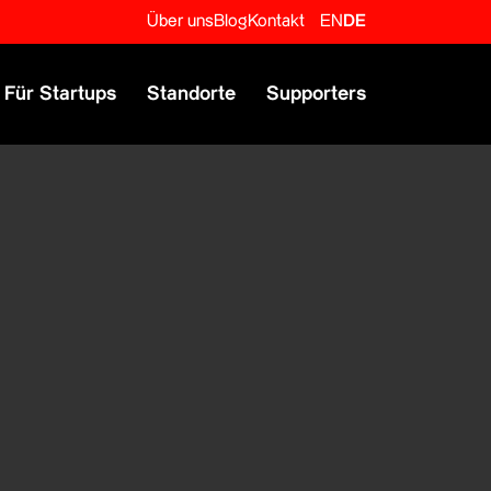
Über uns
Blog
Kontakt
EN
DE
Für Startups
Standorte
Supporters