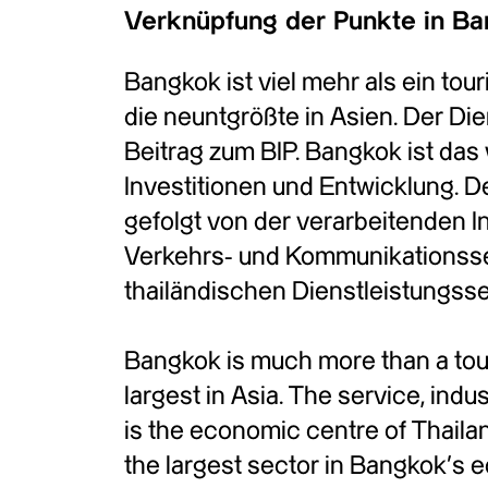
Verknüpfung der Punkte in B
Bangkok ist viel mehr als ein tou
die neuntgrößte in Asien. Der Die
Beitrag zum BIP. Bangkok ist das
Investitionen und Entwicklung. D
gefolgt von der verarbeitenden 
Verkehrs- und Kommunikationssek
thailändischen Dienstleistungsse
Bangkok is much more than a tour
largest in Asia. The service, indu
is the economic centre of Thaila
the largest sector in Bangkok’s 