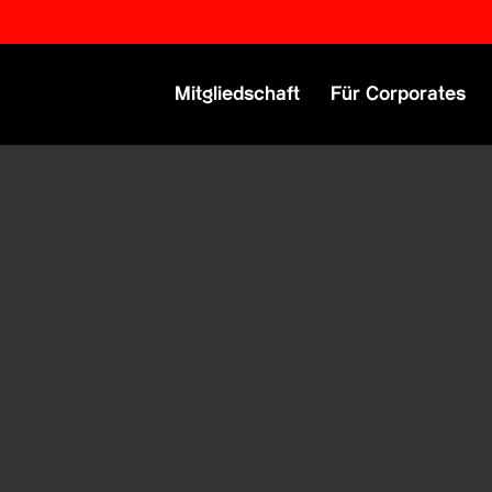
Primary Menu
Mitgliedschaft
Für Corporates