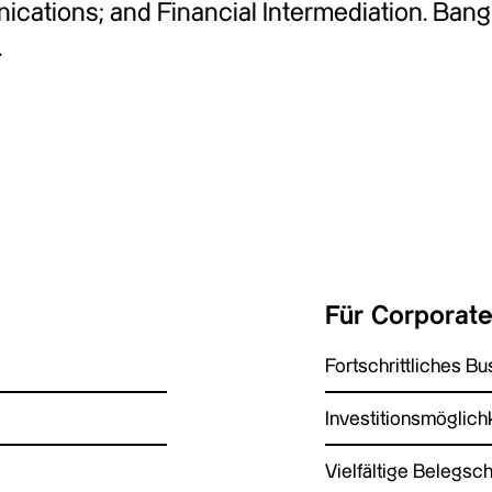
ications; and Financial Intermediation. Ban
.
Für Corporat
Fortschrittliches 
Investitionsmöglich
Vielfältige Belegsch