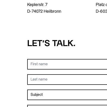
Keplerstr. 7
Platz 
D-74072 Heilbronn
D-603
LET‘S TALK.