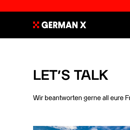
LET’S TALK
Wir beantworten gerne all eure F