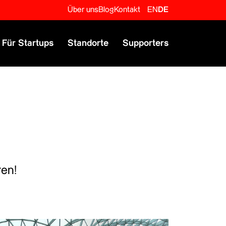
Über uns
Blog
Kontakt
EN
DE
Für Startups
Standorte
Supporters
ren!