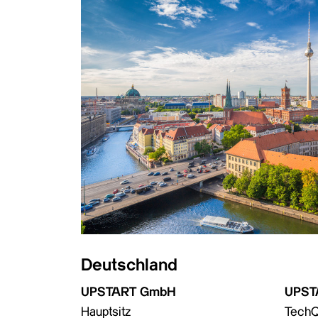
Deutschland
UPSTART GmbH
UPST
Hauptsitz
TechQ