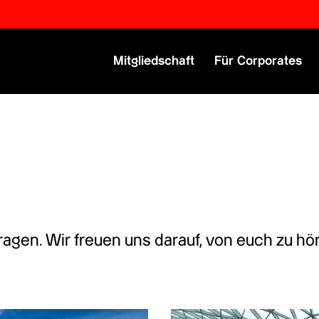
Primary Menu
Mitgliedschaft
Für Corporates
ragen. Wir freuen uns darauf, von euch zu hö