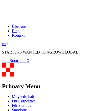
Über uns
Blog
Kontakt
en
de
STARTUPS WANTED TO #GROWGLOBAL
Join Bootcamp X
Primary Menu
Mitgliedschaft
Für Corporates
Für Startups
Standorte